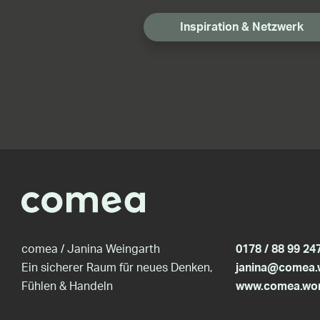
Inspiration & Netzwerk
comea / Janina Weingarth
0178 / 88 99 24
Ein sicherer Raum für neues Denken,
janina@comea.
Fühlen & Handeln
www.comea.wo