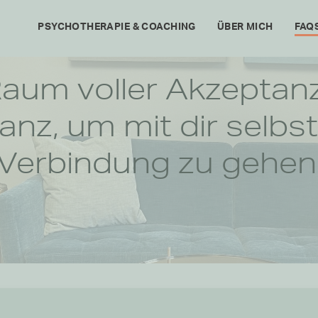
PSYCHOTHERAPIE & COACHING
ÜBER MICH
FAQ
Raum voller Akzeptan
nz, um mit dir selbst
Verbindung zu gehen