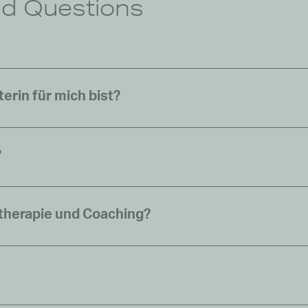
ed Questions
terin für mich bist?
?
therapie und Coaching?