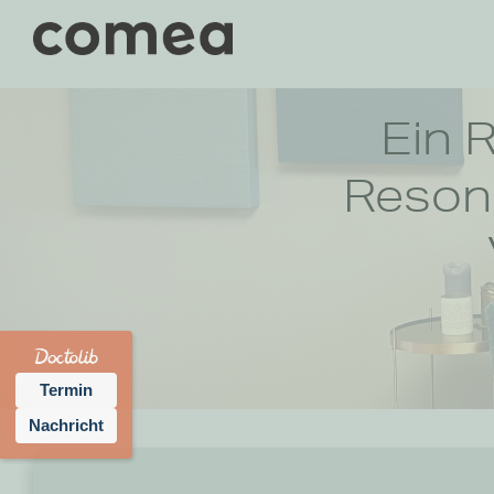
Ein 
Resona
Termin
Nachricht