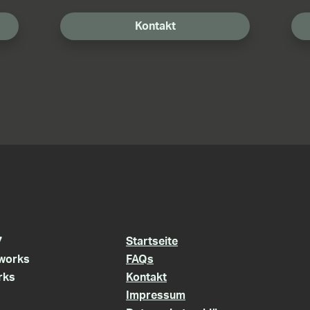
Kontakt
7
Startseite
works
FAQs
rks
Kontakt
Impressum