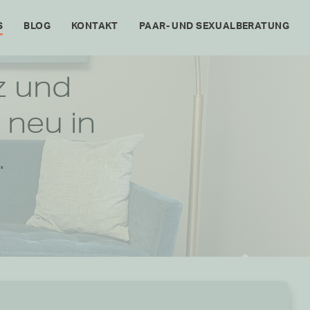
S
BLOG
KONTAKT
PAAR- UND SEXUALBERATUNG
z und
 neu in
.