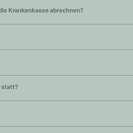
r die Krankenkasse abrechnen?
 statt?