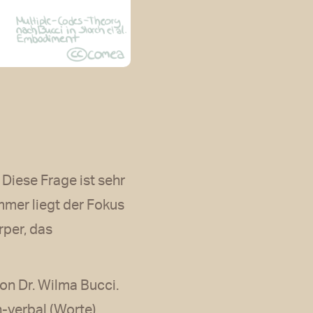
Diese Frage ist sehr
mmer liegt der Fokus
rper, das
on Dr. Wilma Bucci.
-verbal (Worte),