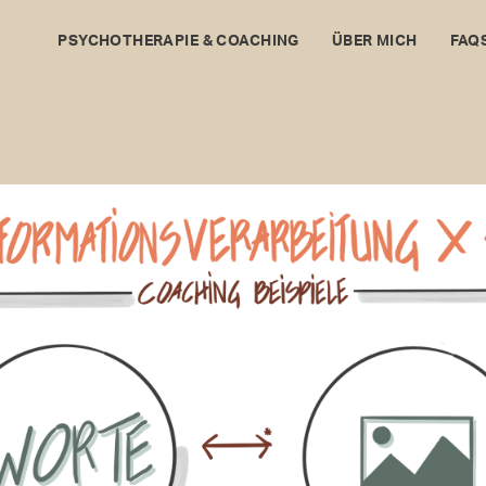
PSYCHOTHERAPIE & COACHING
ÜBER MICH
FAQ