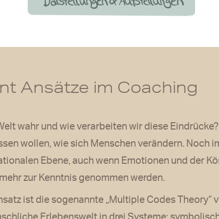
t Ansätze im Coaching
elt wahr und wie verarbeiten wir diese Eindrücke? 
issen wollen, wie sich Menschen verändern. Noch i
rationalen Ebene, auch wenn Emotionen und der Kö
mehr zur Kenntnis genommen werden.
nsatz ist die sogenannte „Multiple Codes Theory“ v
enschliche Erlebenswelt in drei Systeme: symbolisch