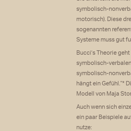
symbolisch-nonverbal
motorisch). Diese dr
sogenannten referen
Systeme muss gut fun
Bucci’s Theorie geht
symbolisch-verbalen
symbolisch-nonverbal
hängt ein Gefühl.“* 
Modell von Maja Stor
Auch wenn sich einzel
ein paar Beispiele a
nutze: