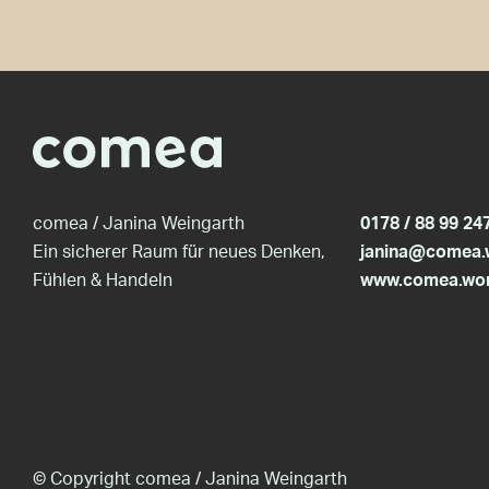
comea / Janina Weingarth
0178 / 88 99 24
Ein sicherer Raum für neues Denken,
janina@comea.
Fühlen & Handeln
www.comea.wo
© Copyright comea / Janina Weingarth