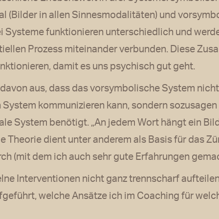
 (Bilder in allen Sinnesmodalitäten) und vorsymbol
ei Systeme funktionieren unterschiedlich und werd
tiellen Prozess miteinander verbunden. Diese Zus
ktionieren, damit es uns psychisch gut geht.
 davon aus, dass das vorsymbolische System nicht
 System kommunizieren kann, sondern sozusagen 
e System benötigt. „An jedem Wort hängt ein Bild
Die Theorie dient unter anderem als Basis für das 
ch (mit dem ich auch sehr gute Erfahrungen gemac
ne Interventionen nicht ganz trennscharf aufteilen
ufgeführt, welche Ansätze ich im Coaching für welc