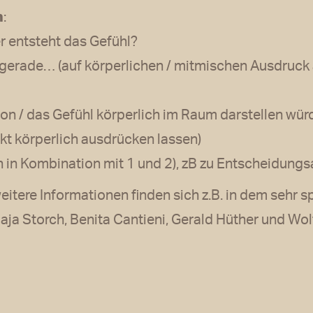
:
r entsteht das Gefühl?
u gerade… (auf körperlichen / mitmischen Ausdruc
ion / das Gefühl körperlich im Raum darstellen wür
kt körperlich ausdrücken lassen)
h in Kombination mit 1 und 2), zB zu Entscheidungs
weitere Informationen finden sich z.B. in dem sehr
ja Storch, Benita Cantieni, Gerald Hüther und Wo