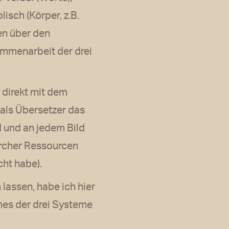
isch (Körper, z.B.
en über den
ammenarbeit der drei
 direkt mit dem
als Übersetzer das
 und an jedem Bild
Zürcher Ressourcen
ht habe).
 lassen, habe ich hier
hes der drei Systeme