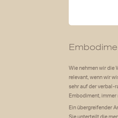
Embodimen
Wie nehmen wir die W
relevant, wenn wir w
sehr auf der verbal-
Embodiment, immer 
Ein übergreifender A
Sie unterteilt die m