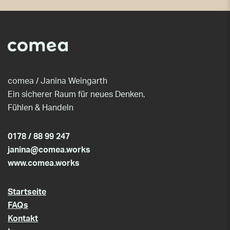
comea / Janina Weingarth
Ein sicherer Raum für neues Denken,
Fühlen & Handeln
0178 / 88 99 247
janina@comea.works
www.comea.works
Startseite
FAQs
Kontakt