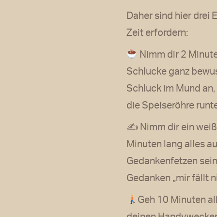
Daher sind hier dre
Zeit erfordern:
Nimm dir 2 Minuten
Schlucke ganz bewusst
Schluck im Mund an,
die Speiseröhre runte
✍️ Nimm dir ein weiße
Minuten lang alles a
Gedankenfetzen sein, 
Gedanken „mir fällt n
Geh 10 Minuten all