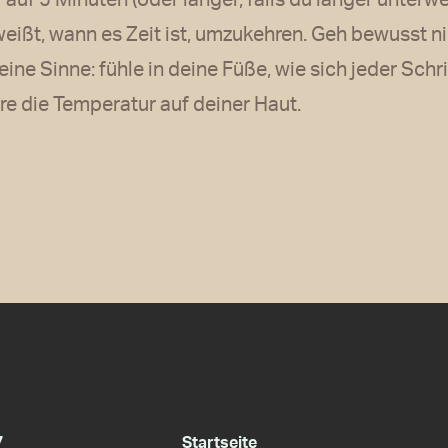
uf 5 Minuten (oder länger, falls du länger unterw
eißt, wann es Zeit ist, umzukehren. Geh bewusst ni
eine Sinne: fühle in deine Füße, wie sich jeder Schri
e die Temperatur auf deiner Haut.
7
Startseite