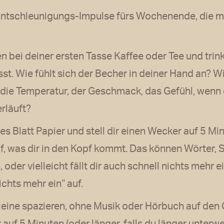
i Entschleunigungs-Impulse fürs Wochenende, die 
 bei deiner ersten Tasse Kaffee oder Tee und trink
. Wie fühlt sich der Becher in deiner Hand an? Wie
 die Temperatur, der Geschmack, das Gefühl, wen
rläuft?
s Blatt Papier und stell dir einen Wecker auf 5 Mi
uf, was dir in den Kopf kommt. Das können Wörter, 
oder vielleicht fällt dir auch schnell nichts mehr 
ichts mehr ein“ auf.
eine spazieren, ohne Musik oder Hörbuch auf den Oh