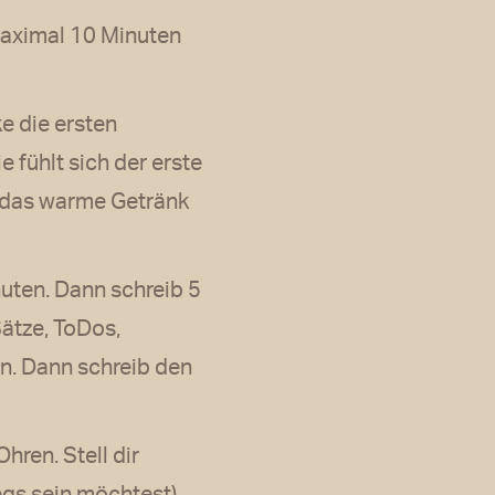
maximal 10 Minuten
e die ersten
 fühlt sich der erste
n das warme Getränk
nuten. Dann schreib 5
Sätze, ToDos,
ein. Dann schreib den
ren. Stell dir