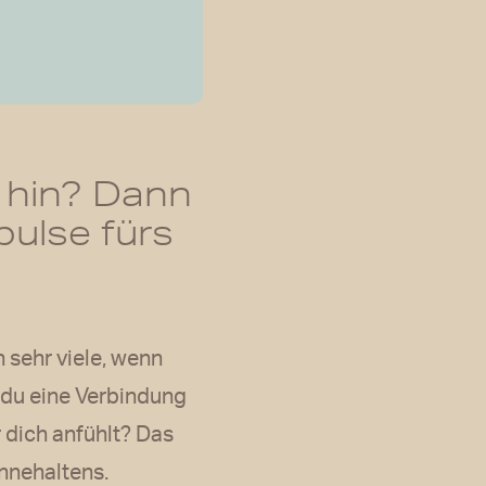
t hin? Dann
pulse fürs
 sehr viele, wenn
t du eine Verbindung
 dich anfühlt? Das
Innehaltens.