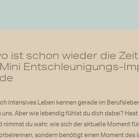
o ist schon wieder die Zei
3 Mini Entschleunigungs-Im
de
lich intensives Leben kennen gerade im Berufsleben
n uns. Aber wie lebendig fühlst du dich dabei? Has
 nimmst du wahr, wie sich der aktuelle Moment für
 Vorbeirennen, sondern benötigt einen Moment des 