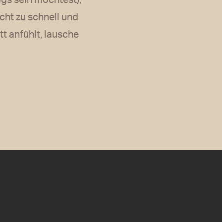
egs sein möchtest),
cht zu schnell und
tt anfühlt, lausche