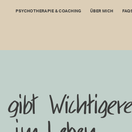
PSYCHOTHERAPIE & COACHING
ÜBER MICH
FAQ