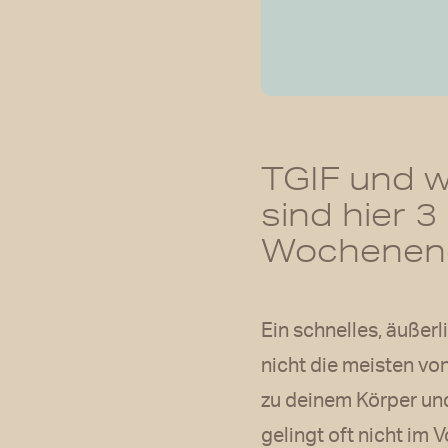
TGIF und w
sind hier 
Wochenen
Ein schnelles, äußer
nicht die meisten vo
zu deinem Körper und
gelingt oft nicht im