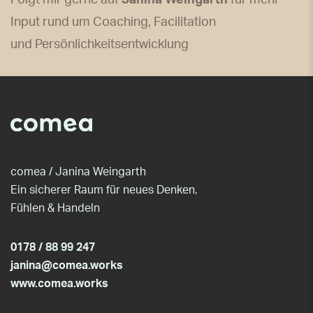
Input rund um Coaching, Facilitation
und Persönlichkeitsentwicklung
comea / Janina Weingarth
Ein sicherer Raum für neues Denken,
Fühlen & Handeln
0178 / 88 99 247
janina@comea.works
www.comea.works