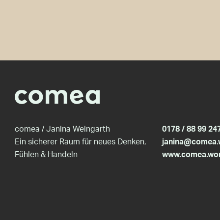
comea / Janina Weingarth
0178 / 88 99 24
Ein sicherer Raum für neues Denken,
janina@comea.
Fühlen & Handeln
www.comea.wo