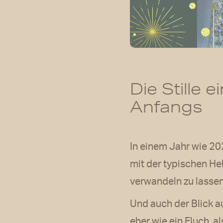
Die Stille
Anfangs
In einem Jahr wie 202
mit der typischen He
verwandeln zu lassen
Und auch der Blick a
eher wie ein Fluch, a