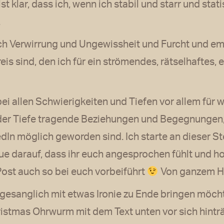
st klar, dass ich, wenn ich stabil und starr und stat
.
ich Verwirrung und Ungewissheit und Furcht und e
Preis sind, den ich für ein strömendes, rätselhaftes
bei allen Schwierigkeiten und Tiefen vor allem für 
 der Tiefe tragende Beziehungen und Begegnungen,
dIn möglich geworden sind. Ich starte an dieser St
ue darauf, dass ihr euch angesprochen fühlt und ho
ost auch so bei euch vorbeiführt
Von ganzem H
gesanglich mit etwas Ironie zu Ende bringen möcht
ristmas Ohrwurm mit dem Text unten vor sich hinträ