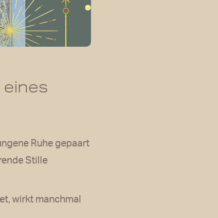
 eines
zwungene Ruhe gepaart
ende Stille
tet, wirkt manchmal