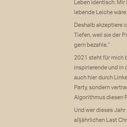
Leben identisch. Mir i
lebende Leiche wäre
Deshalb akzeptiere 
Tiefen, weil sie der 
gern bezahle.“
2021 steht für mich 
inspirierende und in
auch hier durch Linke
Party, sondern vertra
Algorithmus diesen P
Und wer dieses Jahr 
alljährlichen Last Ch