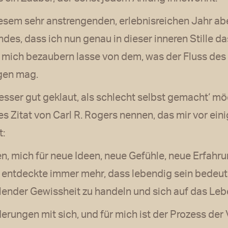
iesem sehr anstrengenden, erlebnisreichen Jahr abe
des, dass ich nun genau in dieser inneren Stille d
d mich bezaubern lasse von dem, was der Fluss de
ngen mag.
esser gut geklaut, als schlecht selbst gemacht‘ mö
s Zitat von Carl R. Rogers nennen, das mir vor ein
t:
en, mich für neue Ideen, neue Gefühle, neue Erfah
ch entdeckte immer mehr, dass lebendig sein bedeu
hlender Gewissheit zu handeln und sich auf das Leb
nderungen mit sich, und für mich ist der Prozess de