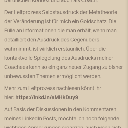
beruflichen Kontext und auch als Coach.
Der Leitprozess Selbstausdruck der Metatheorie
der Veränderung ist für mich ein Goldschatz: Die
Fülle an Informationen die man erhält, wenn man
detailliert den Ausdruck des Gegenübers
wahrnimmt, ist wirklich erstaunlich. Über die
kontaktvolle Spiegelung des Ausdrucks meiner
Coachees kann so ein ganz neuer Zugang zu bisher
unbewussten Themen ermöglicht werden.
Mehr zum Leitprozess nachlesen könnt ihr
hier:
https://lnkd.in/eMHkDuy9
Auf Basis der Diskussionen in den Kommentaren
meines LinkedIn Posts, möchte ich noch folgende
wichtigen Anmerkungen ergänzen, auch wenn sich