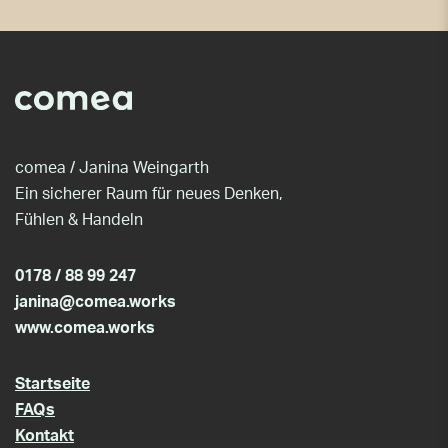
comea / Janina Weingarth
Ein sicherer Raum für neues Denken,
Fühlen & Handeln
0178 / 88 99 247
janina@comea.works
www.comea.works
Startseite
FAQs
Kontakt