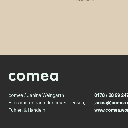
comea / Janina Weingarth
0178 / 88 99 24
Ein sicherer Raum für neues Denken,
janina@comea.
Fühlen & Handeln
www.comea.wo