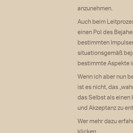
anzunehmen.
Auch beim Leitprozes
einen Pol des Bejahe
bestimmten Impulsen 
situationsgemäß bej
bestimmte Aspekte 
Wenn ich aber nun be
ist es nicht, das „wa
das Selbst als einen
und Akzeptanz zu ent
Wer mehr dazu erfah
klicken.