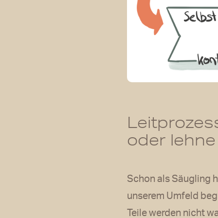
Leitprozes
oder lehne
Schon als Säugling 
unserem Umfeld bege
Teile werden nicht w