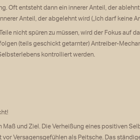
. Oft entsteht dann ein innerer Anteil, der ablehnt
nerer Anteil, der abgelehnt wird („Ich darf keine A
eile nicht spüren zu müssen, wird der Fokus auf d
folgen (teils geschickt getarnter) Antreiber-Mec
Selbsterlebens kontrolliert werden.
ht!
n Maß und Ziel. Die Verheißung eines positiven Sel
t vor Versagensgefühlen als Peitsche. Das ständig