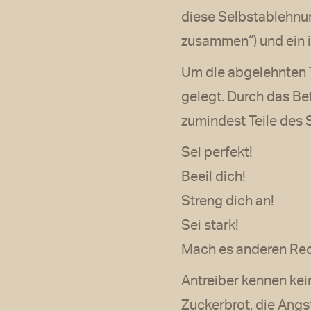
diese Selbstablehnung
zusammen“) und ein in
Um die abgelehnten T
gelegt. Durch das Be
zumindest Teile des 
Sei perfekt!
Beeil dich!
Streng dich an!
Sei stark!
Mach es anderen Rec
Antreiber kennen kei
Zuckerbrot, die Angs