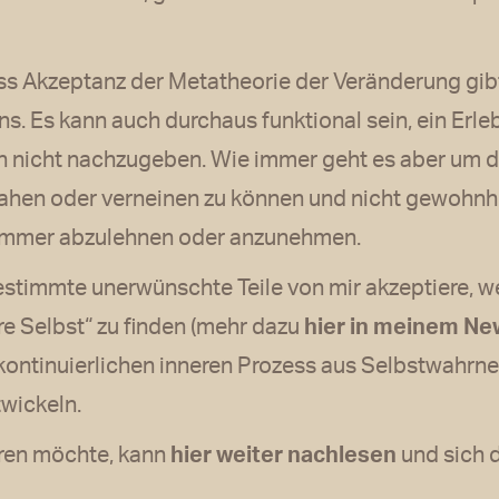
s Akzeptanz der Metatheorie der Veränderung gibt
ns. Es kann auch durchaus funktional sein, ein Erl
nicht nachzugeben. Wie immer geht es aber um die
ahen oder verneinen zu können und nicht gewohn
immer abzulehnen oder anzunehmen.
stimmte unerwünschte Teile von mir akzeptiere, wer
hre Selbst“ zu finden (mehr dazu
hier in meinem Ne
 kontinuierlichen inneren Prozess aus Selbstwahr
wickeln.
ren möchte, kann
hier weiter nachlesen
und sich 