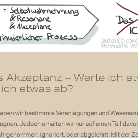
s Akzeptanz – Werte ich et
 ich etwas ab?
haben wir bestimmte Veranlagungen und Wesenszüg
gnen. Jedoch erhalten wir nur auf einen Teil dav
ahrgenommen, ignoriert, oder abgelehnt. Mit der Zei