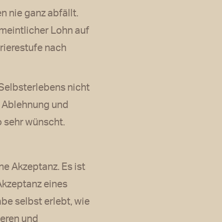
 nie ganz abfällt.
meintlicher Lohn auf
rrierestufe nach
Selbsterlebens nicht
er Ablehnung und
o sehr wünscht.
ne Akzeptanz. Es ist
Akzeptanz eines
e selbst erlebt, wie
ieren und