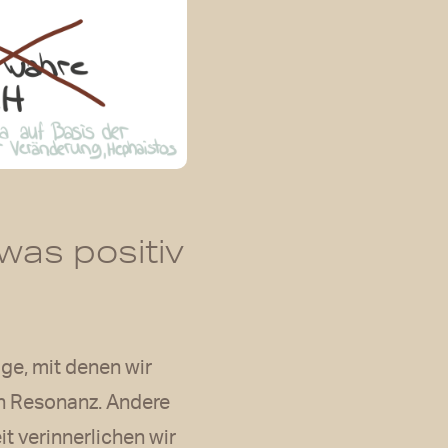
was positiv
e, mit denen wir
on Resonanz. Andere
t verinnerlichen wir