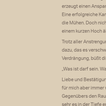
erzeugt einen Anspan
Eine erfolgreiche Ka
die Mühen. Doch nicht
einem kurzen Hoch ähn
Trotz aller Anstreng
dazu, das es verschw
Verdrängung, büßt di
„Was ist darf sein. W
Liebe und Bestätigun
für mich aber immer 
Gegenübers den Raum 
sehr es in der Tiefe 